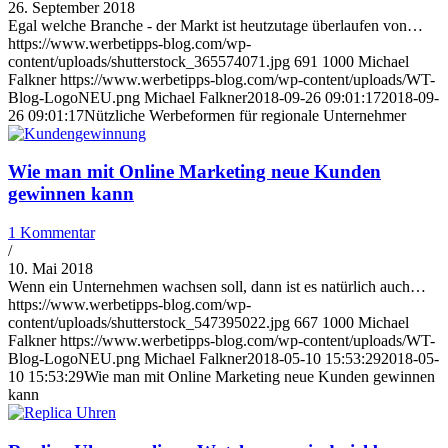
26. September 2018
Egal welche Branche - der Markt ist heutzutage überlaufen von…
https://www.werbetipps-blog.com/wp-
content/uploads/shutterstock_365574071.jpg
691
1000
Michael
Falkner
https://www.werbetipps-blog.com/wp-content/uploads/WT-
Blog-LogoNEU.png
Michael Falkner
2018-09-26 09:01:17
2018-09-
26 09:01:17
Nützliche Werbeformen für regionale Unternehmer
Wie man mit Online Marketing neue Kunden
gewinnen kann
1 Kommentar
/
10. Mai 2018
Wenn ein Unternehmen wachsen soll, dann ist es natürlich auch…
https://www.werbetipps-blog.com/wp-
content/uploads/shutterstock_547395022.jpg
667
1000
Michael
Falkner
https://www.werbetipps-blog.com/wp-content/uploads/WT-
Blog-LogoNEU.png
Michael Falkner
2018-05-10 15:53:29
2018-05-
10 15:53:29
Wie man mit Online Marketing neue Kunden gewinnen
kann