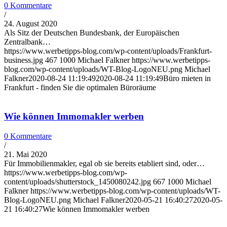
0 Kommentare
/
24. August 2020
Als Sitz der Deutschen Bundesbank, der Europäischen
Zentralbank…
https://www.werbetipps-blog.com/wp-content/uploads/Frankfurt-
business.jpg
467
1000
Michael Falkner
https://www.werbetipps-
blog.com/wp-content/uploads/WT-Blog-LogoNEU.png
Michael
Falkner
2020-08-24 11:19:49
2020-08-24 11:19:49
Büro mieten in
Frankfurt - finden Sie die optimalen Büroräume
Wie können Immomakler werben
0 Kommentare
/
21. Mai 2020
Für Immobilienmakler, egal ob sie bereits etabliert sind, oder…
https://www.werbetipps-blog.com/wp-
content/uploads/shutterstock_1450080242.jpg
667
1000
Michael
Falkner
https://www.werbetipps-blog.com/wp-content/uploads/WT-
Blog-LogoNEU.png
Michael Falkner
2020-05-21 16:40:27
2020-05-
21 16:40:27
Wie können Immomakler werben