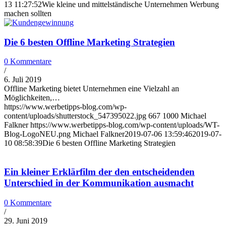
13 11:27:52
Wie kleine und mittelständische Unternehmen Werbung
machen sollten
Die 6 besten Offline Marketing Strategien
0 Kommentare
/
6. Juli 2019
Offline Marketing bietet Unternehmen eine Vielzahl an
Möglichkeiten,…
https://www.werbetipps-blog.com/wp-
content/uploads/shutterstock_547395022.jpg
667
1000
Michael
Falkner
https://www.werbetipps-blog.com/wp-content/uploads/WT-
Blog-LogoNEU.png
Michael Falkner
2019-07-06 13:59:46
2019-07-
10 08:58:39
Die 6 besten Offline Marketing Strategien
Ein kleiner Erklärfilm der den entscheidenden
Unterschied in der Kommunikation ausmacht
0 Kommentare
/
29. Juni 2019