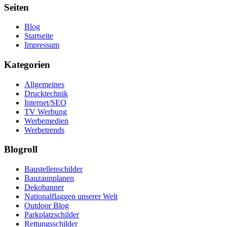
Seiten
Blog
Startseite
Impressum
Kategorien
Allgemeines
Drucktechnik
Internet/SEO
TV Werbung
Werbemedien
Werbetrends
Blogroll
Baustellenschilder
Bauzaunplanen
Dekobanner
Nationalflaggen unserer Welt
Outdoor Blog
Parkplatzschilder
Rettungsschilder