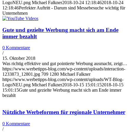
LogoNEU.png
Michael Falkner
2018-10-24 12:18:46
2018-10-24
12:18:46
Perfekter Auftritt - Darum sind Messebesuche wichtig für
Unternehmen
Gute und gezielte Werbung macht sich am Ende
immer bezahlt
0 Kommentare
/
15. Oktober 2018
Was richtig effektive und gut pointierte Werbung ausmacht, zeigt…
https://www.werbetipps-blog.com/wp-content/uploads/interaction-
1233873_12801.jpg
709
1280
Michael Falkner
https://www.werbetipps-blog.com/wp-content/uploads/WT-Blog-
LogoNEU.png
Michael Falkner
2018-10-15 15:01:15
2018-10-15
15:01:15
Gute und gezielte Werbung macht sich am Ende immer
bezahlt
Nützliche Werbeformen für regionale Unternehmer
0 Kommentare
/