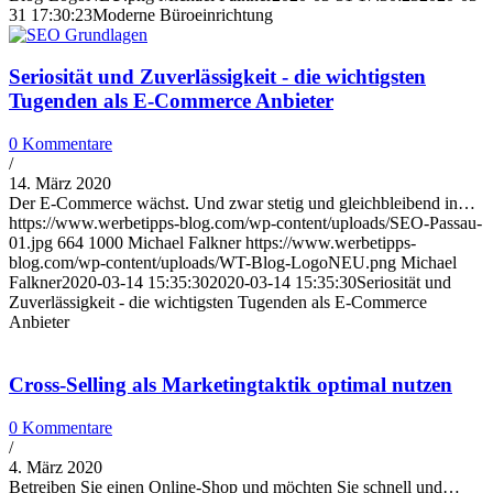
31 17:30:23
Moderne Büroeinrichtung
Seriosität und Zuverlässigkeit - die wichtigsten
Tugenden als E-Commerce Anbieter
0 Kommentare
/
14. März 2020
Der E-Commerce wächst. Und zwar stetig und gleichbleibend in…
https://www.werbetipps-blog.com/wp-content/uploads/SEO-Passau-
01.jpg
664
1000
Michael Falkner
https://www.werbetipps-
blog.com/wp-content/uploads/WT-Blog-LogoNEU.png
Michael
Falkner
2020-03-14 15:35:30
2020-03-14 15:35:30
Seriosität und
Zuverlässigkeit - die wichtigsten Tugenden als E-Commerce
Anbieter
Cross-Selling als Marketingtaktik optimal nutzen
0 Kommentare
/
4. März 2020
Betreiben Sie einen Online-Shop und möchten Sie schnell und…