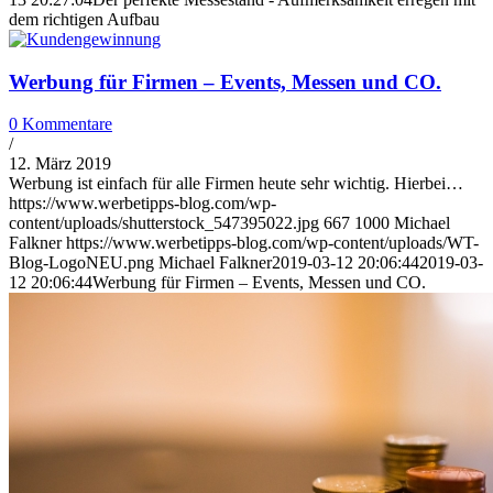
dem richtigen Aufbau
Werbung für Firmen – Events, Messen und CO.
0 Kommentare
/
12. März 2019
Werbung ist einfach für alle Firmen heute sehr wichtig. Hierbei…
https://www.werbetipps-blog.com/wp-
content/uploads/shutterstock_547395022.jpg
667
1000
Michael
Falkner
https://www.werbetipps-blog.com/wp-content/uploads/WT-
Blog-LogoNEU.png
Michael Falkner
2019-03-12 20:06:44
2019-03-
12 20:06:44
Werbung für Firmen – Events, Messen und CO.