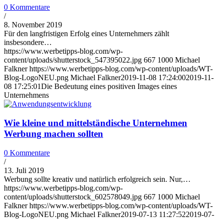
0 Kommentare
/
8. November 2019
Für den langfristigen Erfolg eines Unternehmers zählt
insbesondere…
https://www.werbetipps-blog.com/wp-
content/uploads/shutterstock_547395022.jpg
667
1000
Michael
Falkner
https://www.werbetipps-blog.com/wp-content/uploads/WT-
Blog-LogoNEU.png
Michael Falkner
2019-11-08 17:24:00
2019-11-
08 17:25:01
Die Bedeutung eines positiven Images eines
Unternehmens
Wie kleine und mittelständische Unternehmen
Werbung machen sollten
0 Kommentare
/
13. Juli 2019
Werbung sollte kreativ und natürlich erfolgreich sein. Nur,…
https://www.werbetipps-blog.com/wp-
content/uploads/shutterstock_602578049.jpg
667
1000
Michael
Falkner
https://www.werbetipps-blog.com/wp-content/uploads/WT-
Blog-LogoNEU.png
Michael Falkner
2019-07-13 11:27:52
2019-07-