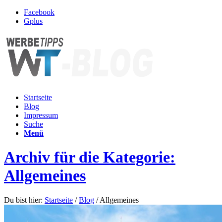
Facebook
Gplus
Startseite
Blog
Impressum
Suche
Menü
Archiv für die Kategorie:
Allgemeines
Du bist hier:
Startseite
/
Blog
/
Allgemeines