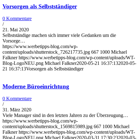
Vorsorgen als Selbstständiger
0 Kommentare
/
21. Mai 2020
Selbstständige machen sich immer viele Gedanken um die
Vorsorge…
https://www.werbetipps-blog.com/wp-
content/uploads/shutterstock_726217735.jpg
667
1000
Michael
Falkner
https://www.werbetipps-blog.com/wp-content/uploads/WT-
Blog-LogoNEU.png
Michael Falkner
2020-05-21 16:37:13
2020-05-
21 16:37:13
Vorsorgen als Selbstständiger
Moderne Büroeinrichtung
0 Kommentare
/
31. März 2020
Viele Manager sind in den letzten Jahren zu der Überzeugung…
https://www.werbetipps-blog.com/wp-
content/uploads/shutterstock_1569815989.jpg
667
1000
Michael
Falkner
https://www.werbetipps-blog.com/wp-content/uploads/WT-
Blog-LogoNEU.png
Michael Falkner
2020-03-31 17:30:23
2020-03-