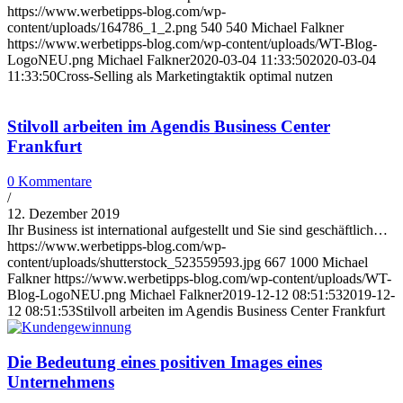
https://www.werbetipps-blog.com/wp-
content/uploads/164786_1_2.png
540
540
Michael Falkner
https://www.werbetipps-blog.com/wp-content/uploads/WT-Blog-
LogoNEU.png
Michael Falkner
2020-03-04 11:33:50
2020-03-04
11:33:50
Cross-Selling als Marketingtaktik optimal nutzen
Stilvoll arbeiten im Agendis Business Center
Frankfurt
0 Kommentare
/
12. Dezember 2019
Ihr Business ist international aufgestellt und Sie sind geschäftlich…
https://www.werbetipps-blog.com/wp-
content/uploads/shutterstock_523559593.jpg
667
1000
Michael
Falkner
https://www.werbetipps-blog.com/wp-content/uploads/WT-
Blog-LogoNEU.png
Michael Falkner
2019-12-12 08:51:53
2019-12-
12 08:51:53
Stilvoll arbeiten im Agendis Business Center Frankfurt
Die Bedeutung eines positiven Images eines
Unternehmens