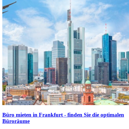
Büro mieten in Frankfurt - finden Sie die optimalen
Büroräume