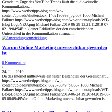
Gerade im Zuge des YouTube Trends läuft die audio-visuelle
Kommunikation…
https://www.werbetipps-blog.com/wp-
content/uploads/shutterstock_1402190993.jpg
667
1000
Michael
Falkner
https://www.werbetipps-blog.com/wp-content/uploads/WT-
Blog-LogoNEU.png
Michael Falkner
2019-06-29 13:21:11
2019-07-
02 19:04:54
Ein kleiner Erklärfilm der den entscheidenden
Unterschied in der Kommunikation ausmacht
Warum Online-Marketing unverzichtbar geworden
ist
0 Kommentare
/
24. Juni 2019
Da das Internet mittlerweile ein fester Bestandteil der Gesellschaft…
https://www.werbetipps-blog.com/wp-
content/uploads/shutterstock_602578049.jpg
667
1000
Michael
Falkner
https://www.werbetipps-blog.com/wp-content/uploads/WT-
Blog-LogoNEU.png
Michael Falkner
2019-06-24 19:20:44
2019-08-
05 08:09:49
Warum Online-Marketing unverzichtbar geworden ist