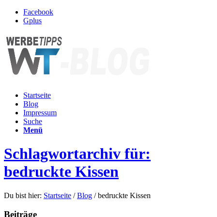
Facebook
Gplus
Startseite
Blog
Impressum
Suche
Menü
Schlagwortarchiv für:
bedruckte Kissen
Du bist hier:
Startseite
/
Blog
/
bedruckte Kissen
Beiträge