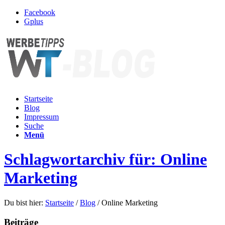
Facebook
Gplus
Startseite
Blog
Impressum
Suche
Menü
Schlagwortarchiv für: Online
Marketing
Du bist hier:
Startseite
/
Blog
/
Online Marketing
Beiträge