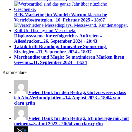
B2B-Marketing im Wandel: Warum klassische
Vertriebsstrategien...
10. Februar 2025 - 18:07
Displaysysteme für erfolgreiches Auftreten –
Allesdrucker...
26. September 2024 - 20:43
Taktik trifft Branding: Innovative Sponsoring-
Strategien...
11. September 2024 - 18:37
Merchandise und Magie: So maximieren Marken ihren
Gewinn...
11. September 2024 - 18:34
Kommentare
Vielen Dank für den Beitrag. Gut zu wissen, dass
ich Alu-Verbundplatten...
14. August 2023 - 18:04 von
clara grün
Vielen Dank für den Beitrag. Ich überlege mir, mit
meinem...
8. Juni 2023 - 20:54 von clara grün