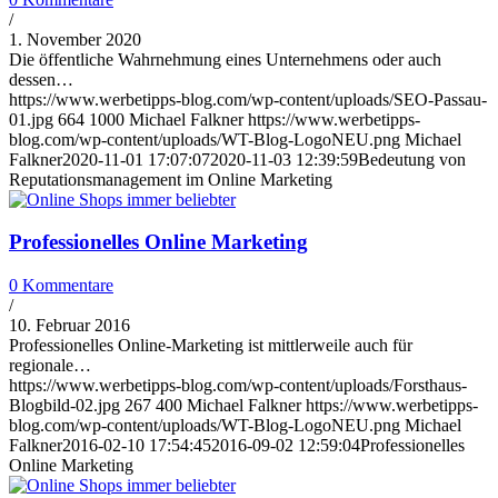
/
1. November 2020
Die öffentliche Wahrnehmung eines Unternehmens oder auch
dessen…
https://www.werbetipps-blog.com/wp-content/uploads/SEO-Passau-
01.jpg
664
1000
Michael Falkner
https://www.werbetipps-
blog.com/wp-content/uploads/WT-Blog-LogoNEU.png
Michael
Falkner
2020-11-01 17:07:07
2020-11-03 12:39:59
Bedeutung von
Reputationsmanagement im Online Marketing
Professionelles Online Marketing
0 Kommentare
/
10. Februar 2016
Professionelles Online-Marketing ist mittlerweile auch für
regionale…
https://www.werbetipps-blog.com/wp-content/uploads/Forsthaus-
Blogbild-02.jpg
267
400
Michael Falkner
https://www.werbetipps-
blog.com/wp-content/uploads/WT-Blog-LogoNEU.png
Michael
Falkner
2016-02-10 17:54:45
2016-09-02 12:59:04
Professionelles
Online Marketing