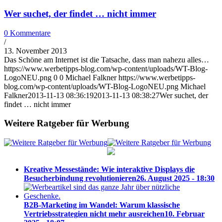
Wer suchet, der findet … nicht immer
0 Kommentare
/
13. November 2013
Das Schöne am Internet ist die Tatsache, dass man nahezu alles…
https://www.werbetipps-blog.com/wp-content/uploads/WT-Blog-
LogoNEU.png
0
0
Michael Falkner
https://www.werbetipps-
blog.com/wp-content/uploads/WT-Blog-LogoNEU.png
Michael
Falkner
2013-11-13 08:36:19
2013-11-13 08:38:27
Wer suchet, der
findet … nicht immer
Weitere Ratgeber für Werbung
Kreative Messestände: Wie interaktive Displays die
Besucherbindung revolutionieren
26. August 2025 - 18:30
B2B-Marketing im Wandel: Warum klassische
Vertriebsstrategien nicht mehr ausreichen
10. Februar