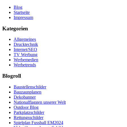
Blog
Startseite
Impressum
Kategorien
Allgemeines
Drucktechnik
Internet/SEO
TV Werbung
Werbemedien
Werbetrends
Blogroll
Baustellenschilder
Bauzaunplanen
Dekobanner
Nationalflaggen unserer Welt
Outdoor Blog
Parkplatzschilder
Rettungsschilder
Spielplan Fussball EM2024