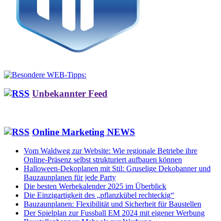
Unbekannter Feed
Online Marketing NEWS
Vom Waldweg zur Website: Wie regionale Betriebe ihre
Online-Präsenz selbst strukturiert aufbauen können
Halloween-Dekoplanen mit Stil: Gruselige Dekobanner und
Bauzaunplanen für jede Party
Die besten Werbekalender 2025 im Überblick
Die Einzigartigkeit des „pflanzkübel rechteckig“
Bauzaunplanen: Flexibilität und Sicherheit für Baustellen
Der Spielplan zur Fussball EM 2024 mit eigener Werbung