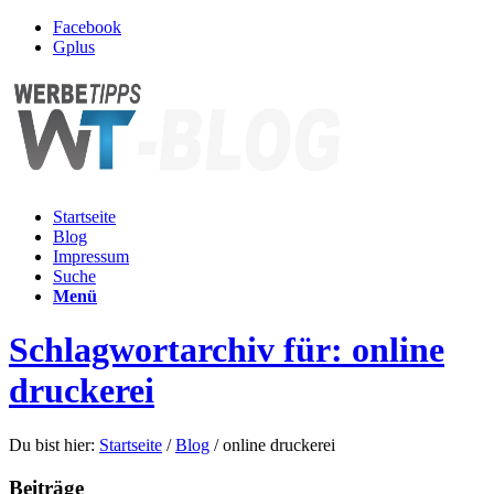
Facebook
Gplus
Startseite
Blog
Impressum
Suche
Menü
Schlagwortarchiv für: online
druckerei
Du bist hier:
Startseite
/
Blog
/
online druckerei
Beiträge