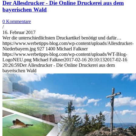
Der Allesdrucker - Die Online Druckerei aus dem
bayerischen Wald
0 Kommentare
/
16. Februar 2017
Wer die unterschiedlichsten Druckartikel benötigt und dafür…
https://www.werbetipps-blog.com/wp-content/uploads/Allesdrucker-
Niederbayern.jpg
927
1400
Michael Falkner
https://www.werbetipps-blog.com/wp-content/uploads/WT-Blog-
LogoNEU.png
Michael Falkner
2017-02-16 20:10:13
2017-02-16
20:26:59
Der Allesdrucker - Die Online Druckerei aus dem
bayerischen Wald