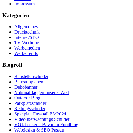
Impressum
Kategorien
Allgemeines
Drucktechnik
Internet/SEO
TV Werbung
Werbemedien
Werbetrends
Blogroll
Baustellenschilder
Bauzaunplanen
Dekobanner
Nationalflaggen unserer Welt
Outdoor Blog
Parkplatzschilder
Rettungsschilder
Spielplan Fussball EM2024
Videoüberwachungs Schilder
VOI-Lecker – Bavarian Foodblog
Webdesign & SEO Passau