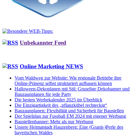
Unbekannter Feed
Online Marketing NEWS
Vom Waldweg zur Website: Wie regionale Betriebe ihre
Online-Präsenz selbst strukturiert aufbauen können
Halloween-Dekoplanen mit Stil: Gruselige Dekobanner und
Bauzaunplanen für jede Party
Die besten Werbekalender 2025 im Überblick
Die Einzigartigkeit des „pflanzkübel rechteckig“
Bauzaunplanen: Flexibilität und Sicherheit für Baustellen
Der Spielplan zur Fussball EM 2024 mit eigener Werbung
Baustellenbanner: Mehr als nur Werbung
Unsere Heimatstadt Hauzenberg: Eine (Granit-)Perle des
bayerischen Waldes