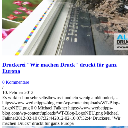
Druckerei "Wir machen Druck" druckt für ganz
Europa
0 Kommentare
/
10. Februar 2012
Es wirkt schon sehr selbstbewusst und ein wenig ambitioniert,…
https://www.werbetipps-blog.com/wp-content/uploads/WT-Blog-
LogoNEU.png
0
0
Michael Falkner
https://www.werbetipps-
blog.com/wp-content/uploads/WT-Blog-LogoNEU.png
Michael
Falkner
2012-02-10 07:32:44
2012-02-10 07:32:44
Druckerei "Wir
machen Druck" druckt für ganz Europa