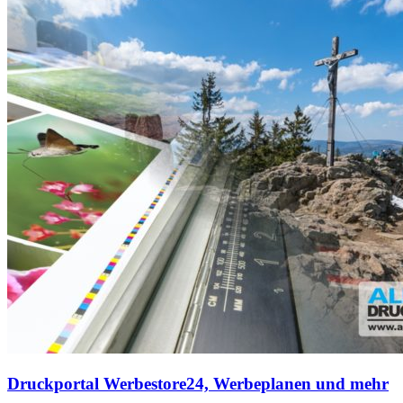
Druckportal Werbestore24, Werbeplanen und mehr