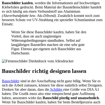
Bauschilder kaufen
, werden die Informationen auf hochwertigen
Klebefolien gedruckt. Beim Material der Baustellenschilder handelt
es sich häufig um einen Verbundstoff aus Aluminium
(Aluverbundplatte bzw. Alu-Dibond)
. Zusätzlich kommt noch zum
besseren Schutz vor UV-Strahlung ein spezieller Schutzlaminat zum
Einsatz.
Wenn Sie diese Bauschilder kaufen, haben Sie den
Vorteil, dass sie auch ungünstigen
Witterungsbedingungen standhalten. Selbst auf
langjährigen Baustellen machen sie eine sehr gute
Figur. Ebenso gut eigenen sich Bauschilder aus
Hartschaum.
Bauschilder richtig designen lassen
Bauschilder
sind in der Anschaffung nicht ganz billig. Wenn Sie es
sich die Arbeit zutrauen, können Sie diese natürlich selbst Designen.
Denken Sie aber daran, dass die
Schilder
eine Größe von DIA A1
haben. Die Grafik muss also eine entsprechend gute Auflösung
haben, ansonsten wirkt das
Bauschild pixelig und unansehnlich
.
Wenn Sie Bauschilder kaufen, haben Sie beim Bestellprozess auch