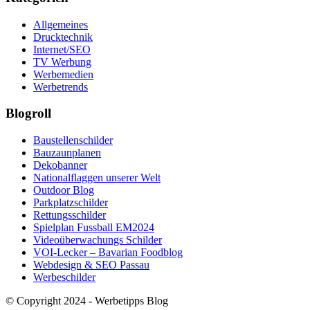
Allgemeines
Drucktechnik
Internet/SEO
TV Werbung
Werbemedien
Werbetrends
Blogroll
Baustellenschilder
Bauzaunplanen
Dekobanner
Nationalflaggen unserer Welt
Outdoor Blog
Parkplatzschilder
Rettungsschilder
Spielplan Fussball EM2024
Videoüberwachungs Schilder
VOI-Lecker – Bavarian Foodblog
Webdesign & SEO Passau
Werbeschilder
© Copyright 2024 - Werbetipps Blog