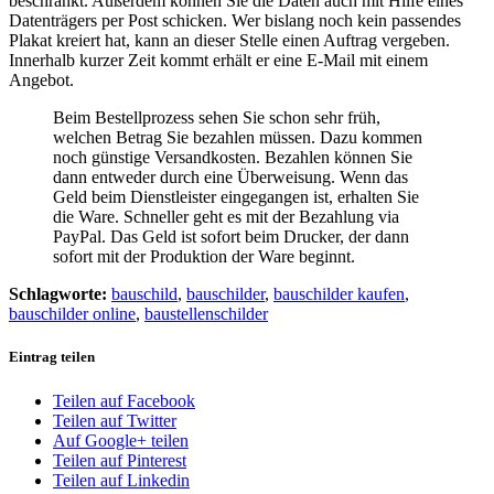
beschränkt. Außerdem können Sie die Daten auch mit Hilfe eines
Datenträgers per Post schicken. Wer bislang noch kein passendes
Plakat kreiert hat, kann an dieser Stelle einen Auftrag vergeben.
Innerhalb kurzer Zeit kommt erhält er eine E-Mail mit einem
Angebot.
Beim Bestellprozess sehen Sie schon sehr früh,
welchen Betrag Sie bezahlen müssen. Dazu kommen
noch günstige Versandkosten. Bezahlen können Sie
dann entweder durch eine Überweisung. Wenn das
Geld beim Dienstleister eingegangen ist, erhalten Sie
die Ware. Schneller geht es mit der Bezahlung via
PayPal. Das Geld ist sofort beim Drucker, der dann
sofort mit der Produktion der Ware beginnt.
Schlagworte:
bauschild
,
bauschilder
,
bauschilder kaufen
,
bauschilder online
,
baustellenschilder
Eintrag teilen
Teilen auf Facebook
Teilen auf Twitter
Auf Google+ teilen
Teilen auf Pinterest
Teilen auf Linkedin