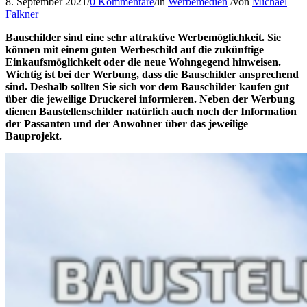
8. September 2021
/
0 Kommentare
/
in
Werbemedien
/
von
Michael
Falkner
Bauschilder sind eine sehr attraktive Werbemöglichkeit. Sie
können mit einem guten Werbeschild auf die zukünftige
Einkaufsmöglichkeit oder die neue Wohngegend hinweisen.
Wichtig ist bei der Werbung, dass die Bauschilder ansprechend
sind. Deshalb sollten Sie sich vor dem Bauschilder kaufen gut
über die jeweilige Druckerei informieren. Neben der Werbung
dienen Baustellenschilder natürlich auch noch der Information
der Passanten und der Anwohner über das jeweilige
Bauprojekt.