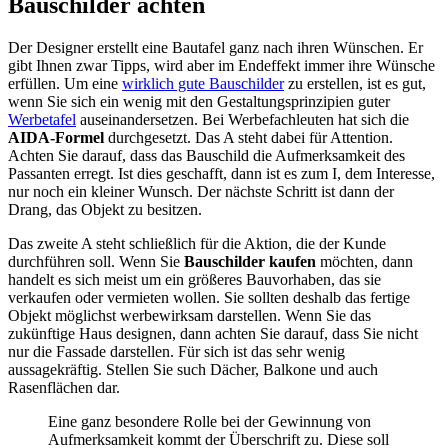
Bauschilder achten
Der Designer erstellt eine Bautafel ganz nach ihren Wünschen. Er
gibt Ihnen zwar Tipps, wird aber im Endeffekt immer ihre Wünsche
erfüllen. Um eine
wirklich gute Bauschilder
zu erstellen, ist es gut,
wenn Sie sich ein wenig mit den Gestaltungsprinzipien guter
Werbetafel
auseinandersetzen. Bei Werbefachleuten hat sich die
AIDA-Formel
durchgesetzt. Das A steht dabei für Attention.
Achten Sie darauf, dass das Bauschild die Aufmerksamkeit des
Passanten erregt. Ist dies geschafft, dann ist es zum I, dem Interesse,
nur noch ein kleiner Wunsch. Der nächste Schritt ist dann der
Drang, das Objekt zu besitzen.
Das zweite A steht schließlich für die Aktion, die der Kunde
durchführen soll. Wenn Sie
Bauschilder kaufen
möchten, dann
handelt es sich meist um ein größeres Bauvorhaben, das sie
verkaufen oder vermieten wollen. Sie sollten deshalb das fertige
Objekt möglichst werbewirksam darstellen. Wenn Sie das
zukünftige Haus designen, dann achten Sie darauf, dass Sie nicht
nur die Fassade darstellen. Für sich ist das sehr wenig
aussagekräftig. Stellen Sie such Dächer, Balkone und auch
Rasenflächen dar.
Eine ganz besondere Rolle bei der Gewinnung von
Aufmerksamkeit kommt der Überschrift zu. Diese soll