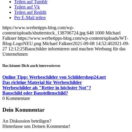
Teilen auf Tumblr
Teilen auf Vk
Teilen auf Reddit
Per E-Mail teilen
https://www.werbetipps-blog.com/wp-
content/uploads/shutterstock_138706724.jpg
648
1000
Michael
Falkner
https://www.werbetipps-blog.com/wp-content/uploads/WT-
Blog-LogoNEU.png
Michael Falkner
2021-09-08 14:52:40
2021-09-
27 12:12:25
Bauschilder informieren und machen Werbung für das
Unternehmen
Das könnte Dich auch interessieren
Online Tipp: Werbeschilder von Schildershop24.net
Das richtige Material für Werbeschilder
Werbeschilder als "Retter in höchster Not"?
Bauschild oder Baustellenschild?
0
Kommentare
Dein Kommentar
An Diskussion beteiligen?
Hinterlasse uns Deinen Kommentar!