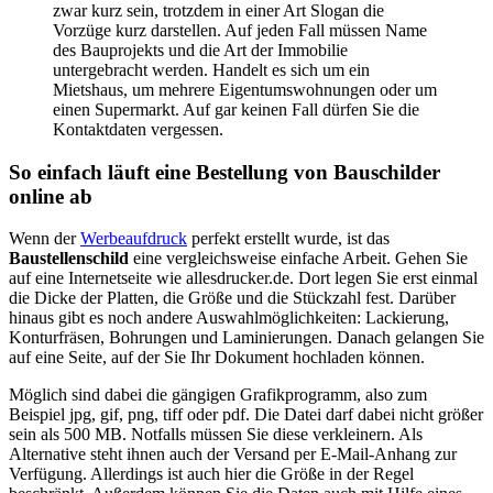
zwar kurz sein, trotzdem in einer Art Slogan die
Vorzüge kurz darstellen. Auf jeden Fall müssen Name
des Bauprojekts und die Art der Immobilie
untergebracht werden. Handelt es sich um ein
Mietshaus, um mehrere Eigentumswohnungen oder um
einen Supermarkt. Auf gar keinen Fall dürfen Sie die
Kontaktdaten vergessen.
So einfach läuft eine Bestellung von Bauschilder
online ab
Wenn der
Werbeaufdruck
perfekt erstellt wurde, ist das
Baustellenschild
eine vergleichsweise einfache Arbeit. Gehen Sie
auf eine Internetseite wie allesdrucker.de. Dort legen Sie erst einmal
die Dicke der Platten, die Größe und die Stückzahl fest. Darüber
hinaus gibt es noch andere Auswahlmöglichkeiten: Lackierung,
Konturfräsen, Bohrungen und Laminierungen. Danach gelangen Sie
auf eine Seite, auf der Sie Ihr Dokument hochladen können.
Möglich sind dabei die gängigen Grafikprogramm, also zum
Beispiel jpg, gif, png, tiff oder pdf. Die Datei darf dabei nicht größer
sein als 500 MB. Notfalls müssen Sie diese verkleinern. Als
Alternative steht ihnen auch der Versand per E-Mail-Anhang zur
Verfügung. Allerdings ist auch hier die Größe in der Regel