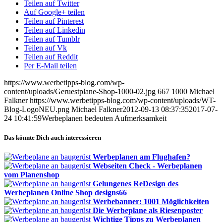
Teilen auf Twitter
Auf Google+ teilen
Teilen auf Pinterest
Teilen auf Linkedin
Teilen auf Tumblr
Teilen auf Vk
Teilen auf Reddit
Per E-Mail teilen
https://www.werbetipps-blog.com/wp-
content/uploads/Geruestplane-Shop-1000-02.jpg
667
1000
Michael
Falkner
https://www.werbetipps-blog.com/wp-content/uploads/WT-
Blog-LogoNEU.png
Michael Falkner
2012-09-13 08:37:35
2017-07-
24 10:41:59
Werbeplanen bedeuten Aufmerksamkeit
Das könnte Dich auch interessieren
Werbeplanen am Flughafen?
Webseiten Check - Werbeplanen
vom Planenshop
Gelungenes ReDesign des
Werbeplanen Online Shop designs66
Werbebanner: 1001 Möglichkeiten
Die Werbeplane als Riesenposter
Wichtige Tipps zu Werbeplanen