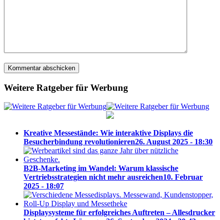
Weitere Ratgeber für Werbung
Kreative Messestände: Wie interaktive Displays die
Besucherbindung revolutionieren
26. August 2025 - 18:30
B2B-Marketing im Wandel: Warum klassische
Vertriebsstrategien nicht mehr ausreichen
10. Februar
2025 - 18:07
Displaysysteme für erfolgreiches Auftreten – Allesdrucker