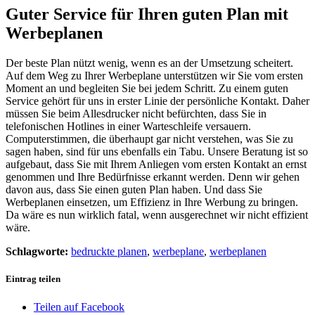
Guter Service für Ihren guten Plan mit
Werbeplanen
Der beste Plan nützt wenig, wenn es an der Umsetzung scheitert.
Auf dem Weg zu Ihrer Werbeplane unterstützen wir Sie vom ersten
Moment an und begleiten Sie bei jedem Schritt. Zu einem guten
Service gehört für uns in erster Linie der persönliche Kontakt. Daher
müssen Sie beim Allesdrucker nicht befürchten, dass Sie in
telefonischen Hotlines in einer Warteschleife versauern.
Computerstimmen, die überhaupt gar nicht verstehen, was Sie zu
sagen haben, sind für uns ebenfalls ein Tabu. Unsere Beratung ist so
aufgebaut, dass Sie mit Ihrem Anliegen vom ersten Kontakt an ernst
genommen und Ihre Bedürfnisse erkannt werden. Denn wir gehen
davon aus, dass Sie einen guten Plan haben. Und dass Sie
Werbeplanen einsetzen, um Effizienz in Ihre Werbung zu bringen.
Da wäre es nun wirklich fatal, wenn ausgerechnet wir nicht effizient
wäre.
Schlagworte:
bedruckte planen
,
werbeplane
,
werbeplanen
Eintrag teilen
Teilen auf Facebook