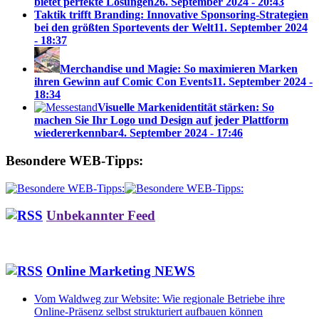
bietet perfekte Lösungen
26. September 2024 - 20:43
Taktik trifft Branding: Innovative Sponsoring-Strategien
bei den größten Sportevents der Welt
11. September 2024
- 18:37
Merchandise und Magie: So maximieren Marken
ihren Gewinn auf Comic Con Events
11. September 2024 -
18:34
Visuelle Markenidentität stärken: So
machen Sie Ihr Logo und Design auf jeder Plattform
wiedererkennbar
4. September 2024 - 17:46
Besondere WEB-Tipps:
Unbekannter Feed
Online Marketing NEWS
Vom Waldweg zur Website: Wie regionale Betriebe ihre
Online-Präsenz selbst strukturiert aufbauen können