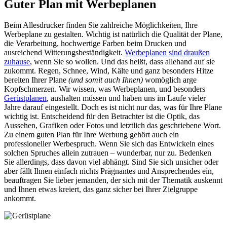
Guter Plan mit Werbeplanen
Beim Allesdrucker finden Sie zahlreiche Möglichkeiten, Ihre
Werbeplane zu gestalten. Wichtig ist natürlich die Qualität der Plane,
die Verarbeitung, hochwertige Farben beim Drucken und
ausreichend Witterungsbeständigkeit.
Werbeplanen sind draußen
zuhause
, wenn Sie so wollen. Und das heißt, dass allehand auf sie
zukommt. Regen, Schnee, Wind, Kälte und ganz besonders Hitze
bereiten Ihrer Plane
(und somit auch Ihnen)
womöglich arge
Kopfschmerzen. Wir wissen, was Werbeplanen, und besonders
Gerüstplanen
, aushalten müssen und haben uns im Laufe vieler
Jahre darauf eingestellt. Doch es ist nicht nur das, was für Ihre Plane
wichtig ist. Entscheidend für den Betrachter ist die Optik, das
Aussehen, Grafiken oder Fotos und letztlich das geschriebene Wort.
Zu einem guten Plan für Ihre Werbung gehört auch ein
professioneller Werbespruch. Wenn Sie sich das Entwickeln eines
solchen Spruches allein zutrauen – wunderbar, nur zu. Bedenken
Sie allerdings, dass davon viel abhängt. Sind Sie sich unsicher oder
aber fällt Ihnen einfach nichts Prägnantes und Ansprechendes ein,
beauftragen Sie lieber jemanden, der sich mit der Thematik auskennt
und Ihnen etwas kreiert, das ganz sicher bei Ihrer Zielgruppe
ankommt.