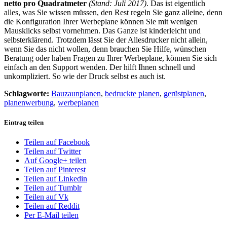
netto pro Quadratmeter
(Stand: Juli 2017)
. Das ist eigentlich
alles, was Sie wissen müssen, den Rest regeln Sie ganz alleine, denn
die Konfiguration Ihrer Werbeplane können Sie mit wenigen
Mausklicks selbst vornehmen. Das Ganze ist kinderleicht und
selbsterklärend. Trotzdem lässt Sie der Allesdrucker nicht allein,
wenn Sie das nicht wollen, denn brauchen Sie Hilfe, wünschen
Beratung oder haben Fragen zu Ihrer Werbeplane, können Sie sich
einfach an den Support wenden. Der hilft Ihnen schnell und
unkompliziert. So wie der Druck selbst es auch ist.
Schlagworte:
Bauzaunplanen
,
bedruckte planen
,
gerüstplanen
,
planenwerbung
,
werbeplanen
Eintrag teilen
Teilen auf Facebook
Teilen auf Twitter
Auf Google+ teilen
Teilen auf Pinterest
Teilen auf Linkedin
Teilen auf Tumblr
Teilen auf Vk
Teilen auf Reddit
Per E-Mail teilen