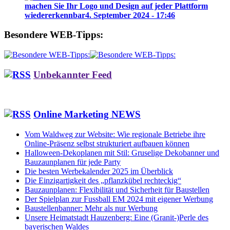
machen Sie Ihr Logo und Design auf jeder Plattform
wiedererkennbar
4. September 2024 - 17:46
Besondere WEB-Tipps:
Unbekannter Feed
Online Marketing NEWS
Vom Waldweg zur Website: Wie regionale Betriebe ihre
Online-Präsenz selbst strukturiert aufbauen können
Halloween-Dekoplanen mit Stil: Gruselige Dekobanner und
Bauzaunplanen für jede Party
Die besten Werbekalender 2025 im Überblick
Die Einzigartigkeit des „pflanzkübel rechteckig“
Bauzaunplanen: Flexibilität und Sicherheit für Baustellen
Der Spielplan zur Fussball EM 2024 mit eigener Werbung
Baustellenbanner: Mehr als nur Werbung
Unsere Heimatstadt Hauzenberg: Eine (Granit-)Perle des
bayerischen Waldes