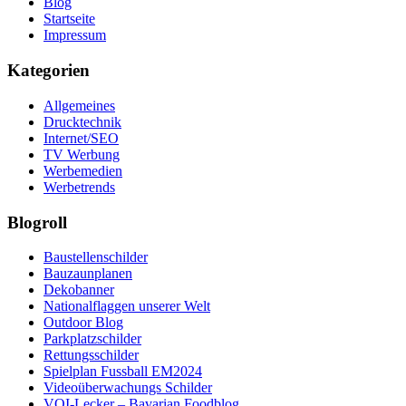
Blog
Startseite
Impressum
Kategorien
Allgemeines
Drucktechnik
Internet/SEO
TV Werbung
Werbemedien
Werbetrends
Blogroll
Baustellenschilder
Bauzaunplanen
Dekobanner
Nationalflaggen unserer Welt
Outdoor Blog
Parkplatzschilder
Rettungsschilder
Spielplan Fussball EM2024
Videoüberwachungs Schilder
VOI-Lecker – Bavarian Foodblog