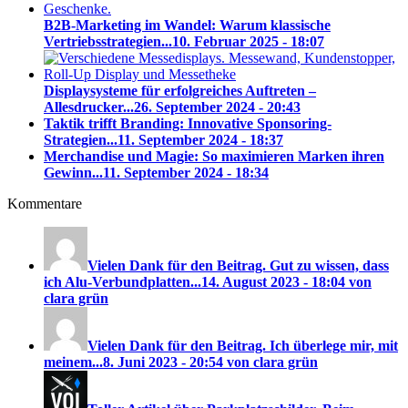
B2B-Marketing im Wandel: Warum klassische
Vertriebsstrategien...
10. Februar 2025 - 18:07
Displaysysteme für erfolgreiches Auftreten –
Allesdrucker...
26. September 2024 - 20:43
Taktik trifft Branding: Innovative Sponsoring-
Strategien...
11. September 2024 - 18:37
Merchandise und Magie: So maximieren Marken ihren
Gewinn...
11. September 2024 - 18:34
Kommentare
Vielen Dank für den Beitrag. Gut zu wissen, dass
ich Alu-Verbundplatten...
14. August 2023 - 18:04 von
clara grün
Vielen Dank für den Beitrag. Ich überlege mir, mit
meinem...
8. Juni 2023 - 20:54 von clara grün