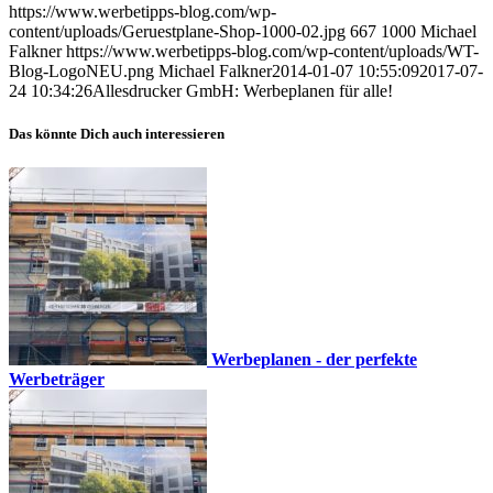
https://www.werbetipps-blog.com/wp-
content/uploads/Geruestplane-Shop-1000-02.jpg
667
1000
Michael
Falkner
https://www.werbetipps-blog.com/wp-content/uploads/WT-
Blog-LogoNEU.png
Michael Falkner
2014-01-07 10:55:09
2017-07-
24 10:34:26
Allesdrucker GmbH: Werbeplanen für alle!
Das könnte Dich auch interessieren
Werbeplanen - der perfekte
Werbeträger