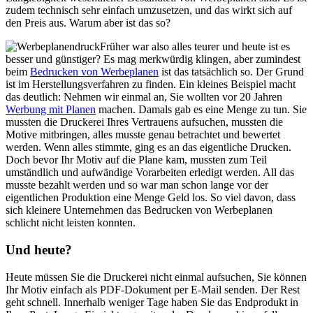
zudem technisch sehr einfach umzusetzen, und das wirkt sich auf
den Preis aus. Warum aber ist das so?
Früher war also alles teurer und heute ist es
besser und günstiger? Es mag merkwürdig klingen, aber zumindest
beim
Bedrucken von Werbeplanen
ist das tatsächlich so. Der Grund
ist im Herstellungsverfahren zu finden. Ein kleines Beispiel macht
das deutlich: Nehmen wir einmal an, Sie wollten vor 20 Jahren
Werbung mit Planen
machen. Damals gab es eine Menge zu tun. Sie
mussten die Druckerei Ihres Vertrauens aufsuchen, mussten die
Motive mitbringen, alles musste genau betrachtet und bewertet
werden. Wenn alles stimmte, ging es an das eigentliche Drucken.
Doch bevor Ihr Motiv auf die Plane kam, mussten zum Teil
umständlich und aufwändige Vorarbeiten erledigt werden. All das
musste bezahlt werden und so war man schon lange vor der
eigentlichen Produktion eine Menge Geld los. So viel davon, dass
sich kleinere Unternehmen das Bedrucken von Werbeplanen
schlicht nicht leisten konnten.
Und heute?
Heute müssen Sie die Druckerei nicht einmal aufsuchen, Sie können
Ihr Motiv einfach als PDF-Dokument per E-Mail senden. Der Rest
geht schnell. Innerhalb weniger Tage haben Sie das Endprodukt in