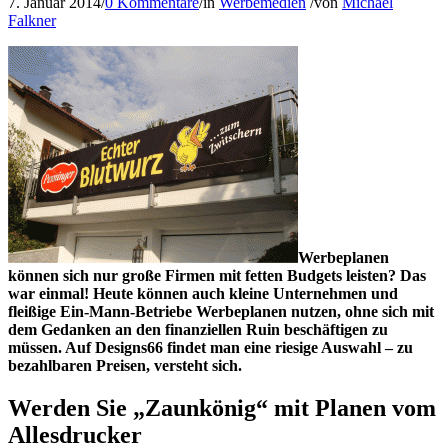
7. Januar 2014
/
0 Kommentare
/
in
Werbemedien
/
von
Michael
Falkner
Werbeplanen
können sich nur große Firmen mit fetten Budgets leisten? Das
war einmal! Heute können auch kleine Unternehmen und
fleißige Ein-Mann-Betriebe Werbeplanen nutzen, ohne sich mit
dem Gedanken an den finanziellen Ruin beschäftigen zu
müssen. Auf Designs66 findet man eine riesige Auswahl – zu
bezahlbaren Preisen, versteht sich.
Werden Sie „Zaunkönig“ mit Planen vom
Allesdrucker