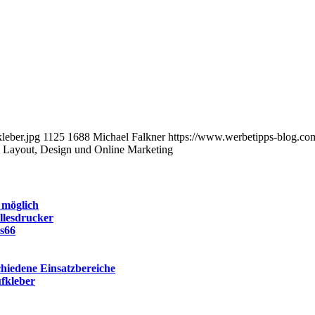
leber.jpg
1125
1688
Michael Falkner
https://www.werbetipps-blog.
 Layout, Design und Online Marketing
 möglich
llesdrucker
s66
chiedene Einsatzbereiche
fkleber