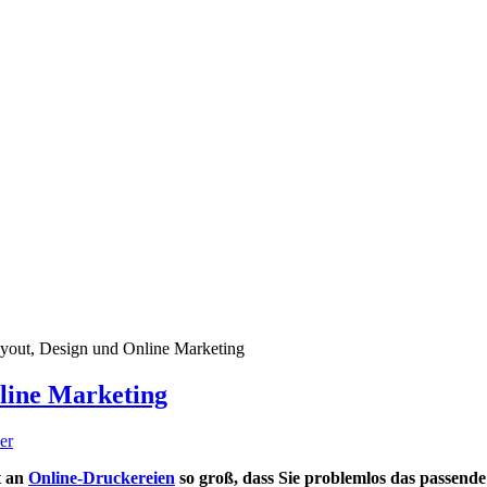
yout, Design und Online Marketing
line Marketing
er
t an
Online-Druckereien
so groß, dass Sie problemlos das passende