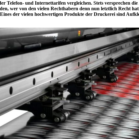
er Telefon- und Internettarifen vergleichen. Stets versprechen die 
n, wer von den vielen Rechthabern denn nun letztlich Recht hat.
Eines der vielen hochwertigen Produkte der Druckerei sind Aufkle