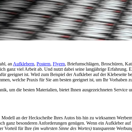
ahl, an
Aufklebern
,
Postern
,
Flyern
, Briefumschlägen, Broschüren, Ka
ch ganz viel Arbeit ab. Und nutzt dabei seine langjährige Erfahrung. 
für geeignet ist. Wird zum Beispiel der Aufkleber auf der Klebeseite be
men, welche Praxis für Sie am besten geeignet ist, um Ihr Vorhaben z
, um die besten Materialien, bietet Ihnen ausgezeichneten Service und
en Modell an der Heckscheibe Ihres Autos bis hin zu wirksamen Werbemitt
uch ganz besonderen Anforderungen genügen. Wenn ein Aufkleber auf der 
r Vorteil für Ihre
(im wahrsten Sinne des Wortes)
transparente Werbun