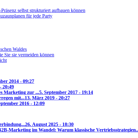
Präsenz selbst strukturiert aufbauen können
uzaunplanen für jede Party
rischen Waldes
ie Sie sie vermeiden können
icht
ber 2014 - 09:27
- 20:49
s Marketing zur ...
5. September 2017 - 19:14
regen mit...
13. März 2019 - 20:27
eptember 2016 - 12:09
erbindung...
26. August 2025 - 18:30
B2B-Marketing im Wandel: Warum klassische Vertriebsstrategien..