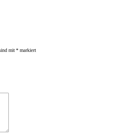
sind mit
*
markiert