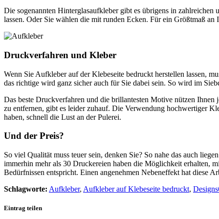
Die sogenannten Hinterglasaufkleber gibt es übrigens in zahlreichen 
lassen. Oder Sie wählen die mit runden Ecken. Für ein Größtmaß an In
Druckverfahren und Kleber
Wenn Sie Aufkleber auf der Klebeseite bedruckt herstellen lassen, mu
das richtige wird ganz sicher auch für Sie dabei sein. So wird im Sie
Das beste Druckverfahren und die brillantesten Motive nützen Ihnen
zu entfernen, gibt es leider zuhauf. Die Verwendung hochwertiger Kle
haben, schnell die Lust an der Pulerei.
Und der Preis?
So viel Qualität muss teuer sein, denken Sie? So nahe das auch liege
immerhin mehr als 30 Druckereien haben die Möglichkeit erhalten, m
Bedürfnissen entspricht. Einen angenehmen Nebeneffekt hat diese Arbe
Schlagworte:
Aufkleber
,
Aufkleber auf Klebeseite bedruckt
,
Designs
Eintrag teilen