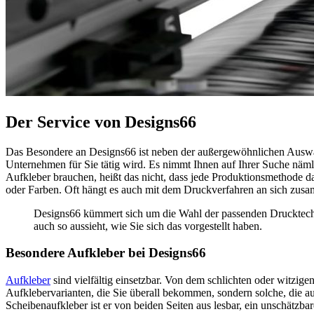
Der Service von Designs66
Das Besondere an Designs66 ist neben der außergewöhnlichen Ausw
Unternehmen für Sie tätig wird. Es nimmt Ihnen auf Ihrer Suche nämli
Aufkleber brauchen, heißt das nicht, dass jede Produktionsmethode da
oder Farben. Oft hängt es auch mit dem Druckverfahren an sich zusam
Designs66 kümmert sich um die Wahl der passenden Drucktechnik
auch so aussieht, wie Sie sich das vorgestellt haben.
Besondere Aufkleber bei Designs66
Aufkleber
sind vielfältig einsetzbar. Von dem schlichten oder witzig
Aufklebervarianten, die Sie überall bekommen, sondern solche, die a
Scheibenaufkleber ist er von beiden Seiten aus lesbar, ein unschätzbare