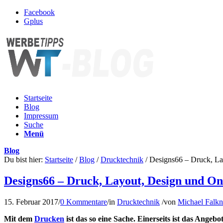
Facebook
Gplus
Startseite
Blog
Impressum
Suche
Menü
Blog
Du bist hier:
Startseite
/
Blog
/
Drucktechnik
/
Designs66 – Druck, La
Designs66 – Druck, Layout, Design und On
15. Februar 2017
/
0 Kommentare
/
in
Drucktechnik
/
von
Michael Falkn
Mit dem
Drucken
ist das so eine Sache. Einerseits ist das Angebo