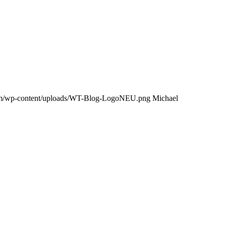
com/wp-content/uploads/WT-Blog-LogoNEU.png
Michael