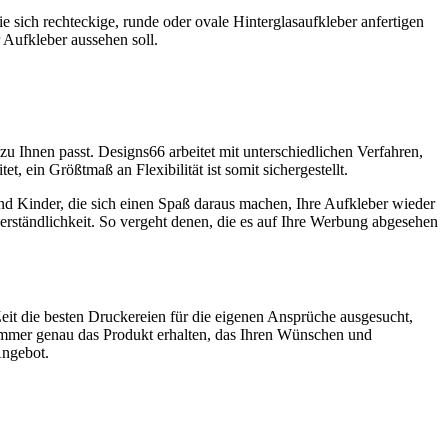
 sich rechteckige, runde oder ovale Hinterglasaufkleber anfertigen
 Aufkleber aussehen soll.
u Ihnen passt. Designs66 arbeitet mit unterschiedlichen Verfahren,
tet, ein Größtmaß an Flexibilität ist somit sichergestellt.
nd Kinder, die sich einen Spaß daraus machen, Ihre Aufkleber wieder
verständlichkeit. So vergeht denen, die es auf Ihre Werbung abgesehen
Zeit die besten Druckereien für die eigenen Ansprüche ausgesucht,
 immer genau das Produkt erhalten, das Ihren Wünschen und
Angebot.